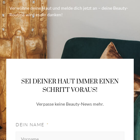
Verwöhne deine Haut und melde dich jetzt an – deine Beauty-
Routine wird es dir danken!
SEI DEINER HAUT IMMER EINEN
SCHRITT VORAUS!
Verpasse keine Beauty-News mehr.
DEIN NAME