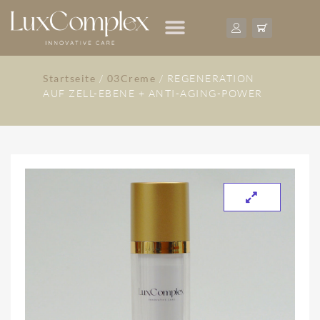
Startseite
/
03Creme
/ REGENERATION
AUF ZELL-EBENE + ANTI-AGING-POWER