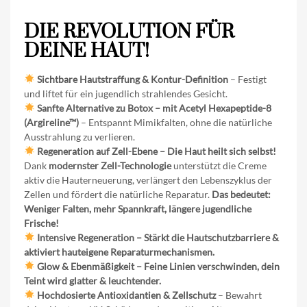
DIE REVOLUTION FÜR
DEINE HAUT!
Sichtbare Hautstraffung & Kontur-Definition
– Festigt
und liftet für ein jugendlich strahlendes Gesicht.
Sanfte Alternative zu Botox – mit Acetyl Hexapeptide-8
(Argireline™)
– Entspannt Mimikfalten, ohne die natürliche
Ausstrahlung zu verlieren.
Regeneration auf Zell-Ebene – Die Haut heilt sich selbst!
Dank
modernster Zell-Technologie
unterstützt die Creme
aktiv die Hauterneuerung, verlängert den Lebenszyklus der
Zellen und fördert die natürliche Reparatur.
Das bedeutet:
Weniger Falten, mehr Spannkraft, längere jugendliche
Frische!
Intensive Regeneration – Stärkt die Hautschutzbarriere &
aktiviert hauteigene Reparaturmechanismen.
Glow & Ebenmäßigkeit – Feine Linien verschwinden, dein
Teint wird glatter & leuchtender.
Hochdosierte Antioxidantien & Zellschutz
– Bewahrt