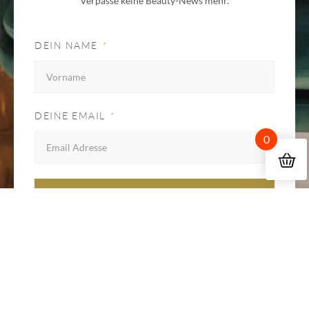
Verpasse keine Beauty-News mehr.
DEIN NAME
DEINE EMAIL
0
JETZT ANMELDEN