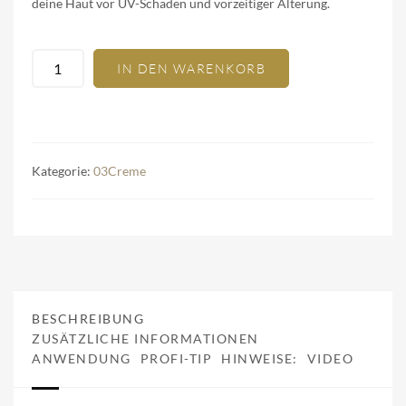
deine Haut vor UV-Schäden und vorzeitiger Alterung.
IN DEN WARENKORB
Kategorie:
03Creme
BESCHREIBUNG
ZUSÄTZLICHE INFORMATIONEN
ANWENDUNG
PROFI-TIP
HINWEISE:
VIDEO