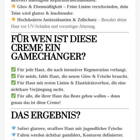
aktiviert hauteigene Reparaturmechanismen.
Glow & Ebenmäßigkeit – Feine Linien verschwinden, dein
Teint wird glatter & leuchtender.
Hochdosierte Antioxidantien & Zellschutz
– Bewahrt deine
Haut vor UV-Schäden und vorzeitiger Alterung.
FÜR WEN IST DIESE
CREME EIN
GAMECHANGER?
Für jede Haut, die nach intensiver Regeneration verlangt.
Für müde, fahle Haut, die neuen Glow & Frische braucht.
Für Haut mit ersten Linien & Elastizitätsverlust, die eine
sichtbare Verjüngung sucht.
Für alle, die ihrer Haut das Beste geben wollen – denn
genau das ist diese Creme!
DAS ERGEBNIS?
Sofort glattere, straffere Haut mit jugendlicher Frische.
Falten werden sichtbar gemildert, Konturen definierter.