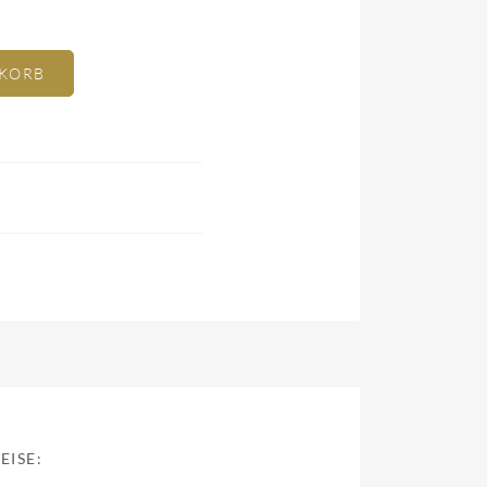
NKORB
EISE: