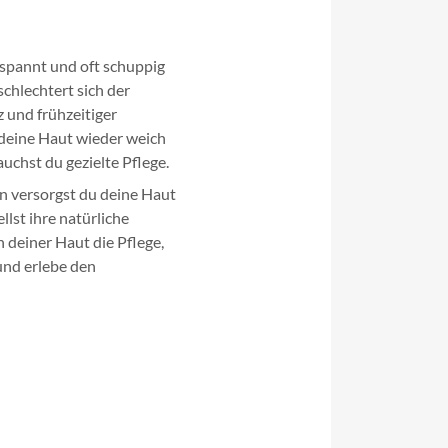
espannt und oft schuppig
schlechtert sich der
z und frühzeitiger
deine Haut wieder weich
uchst du gezielte Pflege.
 versorgst du deine Haut
llst ihre natürliche
 deiner Haut die Pflege,
 und erlebe den