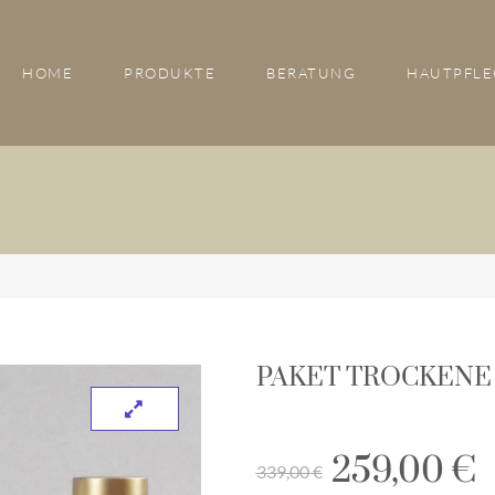
HOME
PRODUKTE
BERATUNG
HAUTPFLE
PAKET TROCKENE
259,00
€
339,00
€