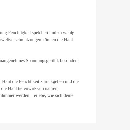
enug Feuchtigkeit speichert und zu wenig
 Umweltverschmutzungen können die Haut
n unangenehmes Spannungsgefühl, besonders
r Haut die Feuchtikeit zurückgeben und die
 die Haut tiefenwirksam nähren,
hlimmer werden – erlebe, wie sich deine