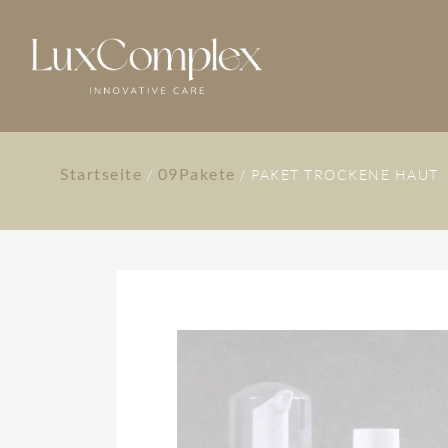
Startseite
09Pakete
/
/ PAKET TROCKENE HAUT