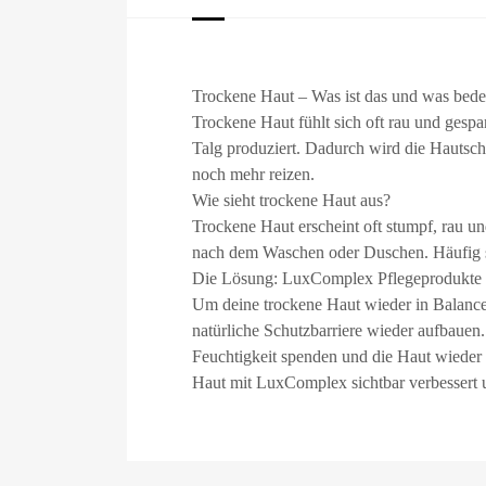
Trockene Haut – Was ist das und was bedeu
Trockene Haut fühlt sich oft rau und gesp
Talg produziert. Dadurch wird die Hautsc
noch mehr reizen.
Wie sieht trockene Haut aus?
Trockene Haut erscheint oft stumpf, rau u
nach dem Waschen oder Duschen. Häufig si
Die Lösung: LuxComplex Pflegeprodukte
Um deine trockene Haut wieder in Balance 
natürliche Schutzbarriere wieder aufbauen
Feuchtigkeit spenden und die Haut wieder 
Haut mit LuxComplex sichtbar verbessert u