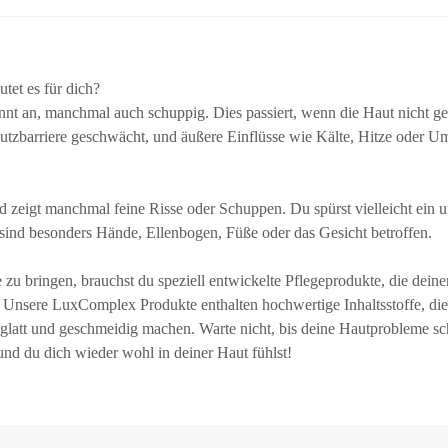
tet es für dich?
annt an, manchmal auch schuppig. Dies passiert, wenn die Haut nicht g
hutzbarriere geschwächt, und äußere Einflüsse wie Kälte, Hitze oder
nd zeigt manchmal feine Risse oder Schuppen. Du spürst vielleicht ei
nd besonders Hände, Ellenbogen, Füße oder das Gesicht betroffen.
zu bringen, brauchst du speziell entwickelte Pflegeprodukte, die deine
. Unsere LuxComplex Produkte enthalten hochwertige Inhaltsstoffe, die
glatt und geschmeidig machen. Warte nicht, bis deine Hautprobleme sc
nd du dich wieder wohl in deiner Haut fühlst!