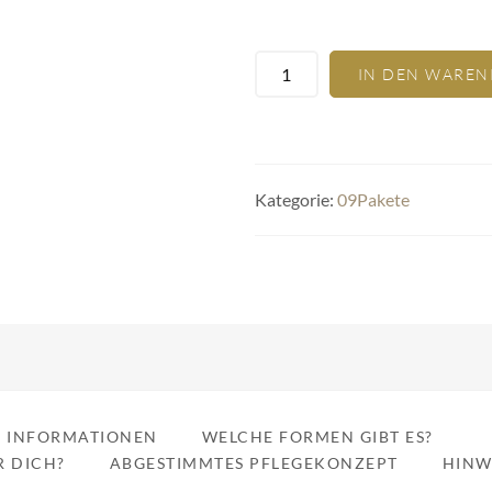
IN DEN WARE
Kategorie:
09Pakete
E INFORMATIONEN
WELCHE FORMEN GIBT ES?
R DICH?
ABGESTIMMTES PFLEGEKONZEPT
HINW