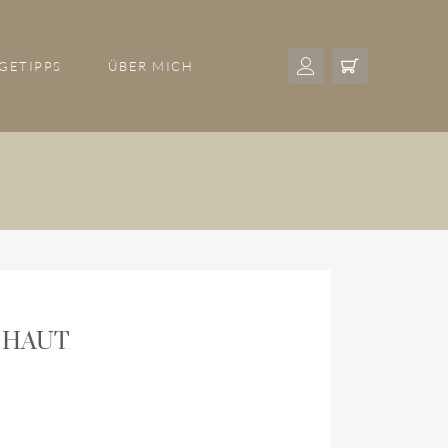
GETIPPS
ÜBER MICH
 HAUT